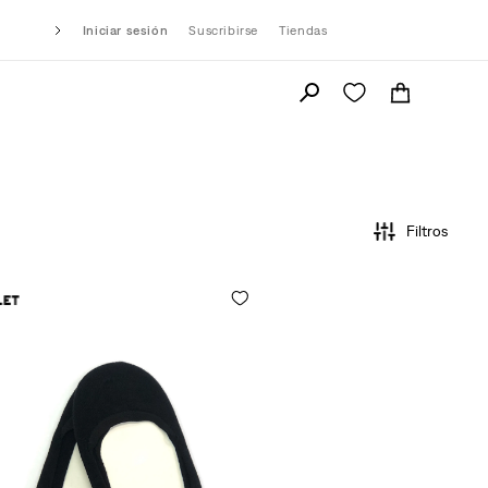
Iniciar sesión
Suscribirse
Tiendas