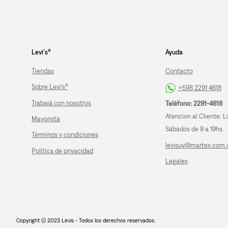
Levi's®
Ayuda
Tiendas
Contacto
Sobre Levi's®
+598 2291 4618
Trabajá con nosotros
Teléfono: 2291-4618
Atencion al Cliente: L
Mayorista
Sábados de 9 a 19hs.
Términos y condiciones
levisuy@martex.com.
Política de privacidad
Legales
Copyright © 2023 Levis - Todos los derechos reservados.