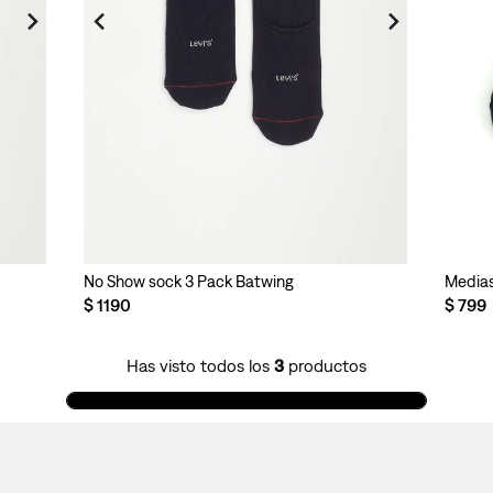
No Show sock 3 Pack Batwing
Medias
$
1190
$
799
Has visto todos los
3
productos