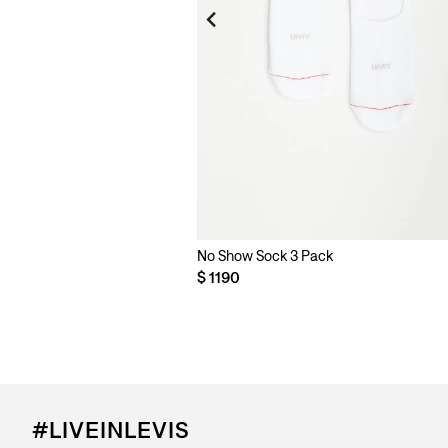
No Show Sock 3 Pack
$
1190
#LIVEINLEVIS