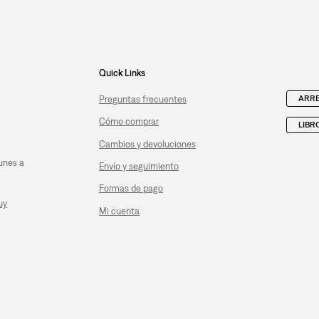
Quick Links
ARRE
Preguntas frecuentes
Cómo comprar
LIBR
Cambios y devoluciones
unes a
Envío y seguimiento
Formas de pago
uy
Mi cuenta