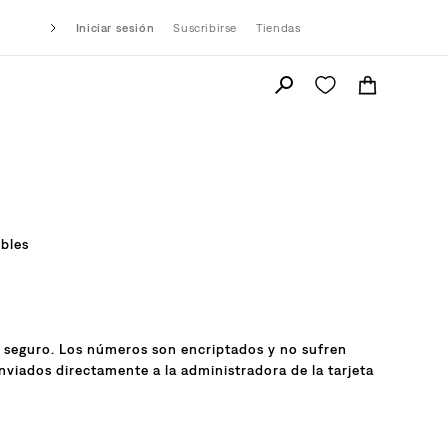
Iniciar sesión
Suscribirse
Tiendas
ibles
0% seguro. Los números son encriptados y no sufren
viados directamente a la administradora de la tarjeta