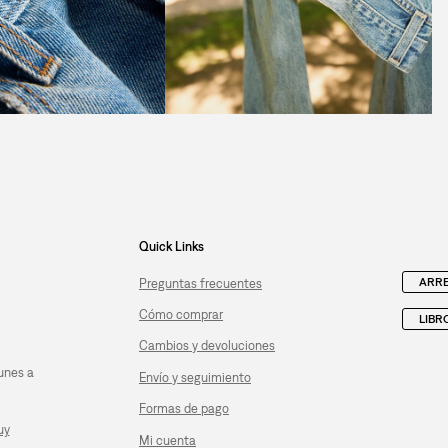
Quick Links
ARRE
Preguntas frecuentes
Cómo comprar
LIBR
Cambios y devoluciones
unes a
Envío y seguimiento
Formas de pago
uy
Mi cuenta