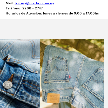
Mail:
levisuy@martex.com.uy
Teléfono: 2208 - 2747
Horarios de Atención: lunes a viernes de 9:00 a 17:00hs