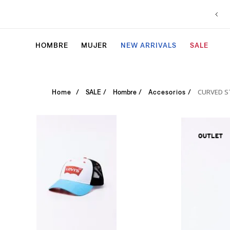
HOMBRE
MUJER
NEW ARRIVALS
SALE
CURVED S
SALE
Hombre
Accesorios