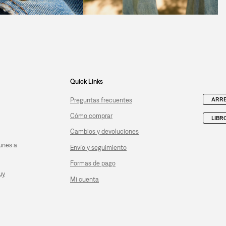
Quick Links
ARRE
Preguntas frecuentes
Cómo comprar
LIBR
Cambios y devoluciones
unes a
Envío y seguimiento
Formas de pago
uy
Mi cuenta