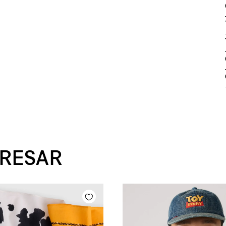
ERESAR