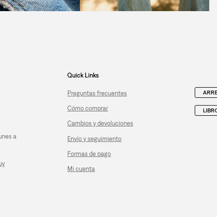
Quick Links
ARRE
Preguntas frecuentes
Cómo comprar
LIBR
Cambios y devoluciones
unes a
Envío y seguimiento
Formas de pago
uy
Mi cuenta