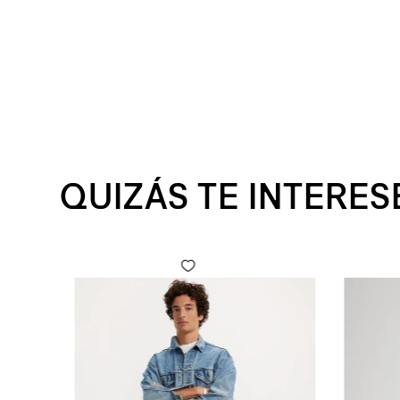
QUIZÁS TE INTERES
 Fly para Hombre