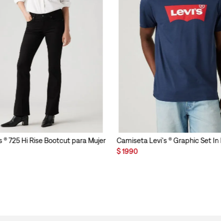
s ® 725 Hi Rise Bootcut para Mujer
Camiseta Levi's ® Graphic Set I
$
1990