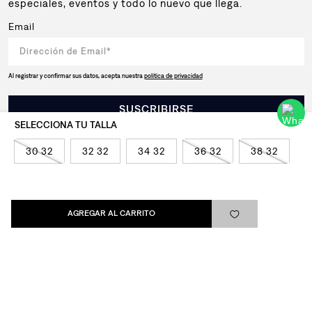
especiales, eventos y todo lo nuevo que llega.
Email
Al registrar y confirmar sus datos, acepta nuestra
política de privacidad
SUSCRIBIRSE
30 32
32 32
34 32
36 32
38 32
Levi's®
AGREGAR AL CARRITO
Ayuda
Quick links