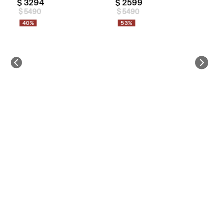
$
3294
$
2599
$
$
5490
$
5490
40%
53%