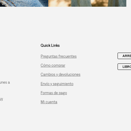
Quick Links
ARRE
Preguntas frecuentes
Cómo comprar
LIBR
Cambios y devoluciones
unes a
Envío y seguimiento
Formas de pago
uy
Mi cuenta