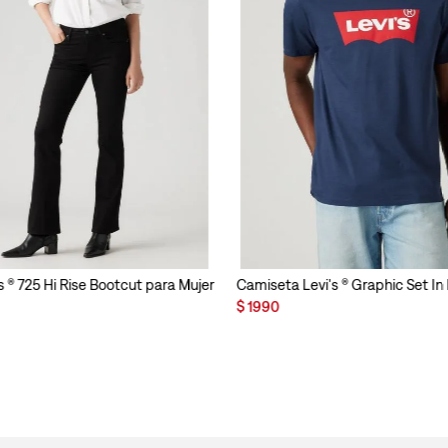
s ® 725 Hi Rise Bootcut para Mujer
Camiseta Levi's ® Graphic Set I
$
1990