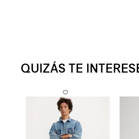
QUIZÁS TE INTERES
 Fly para Hombre