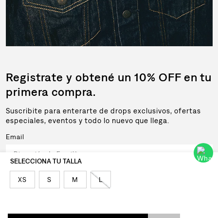
Registrate y obtené un 10% OFF en tu
primera compra.
Suscribite para enterarte de drops exclusivos, ofertas
especiales, eventos y todo lo nuevo que llega.
Email
Al registrar y confirmar sus datos, acepta nuestra
política de privacidad
XS
S
M
L
SUSCRIBIRSE