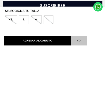
SUSCRIBIRSE
XS
S
M
L
Levi's®
AGREGAR AL CARRITO
Ayuda
Quick links
ARREPENTIMIENTO
LIBRO DE QUEJAS