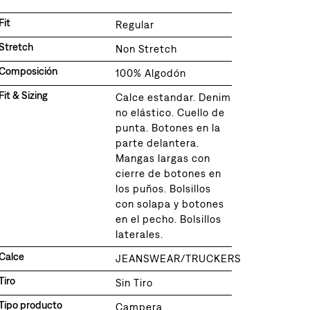
Fit
Regular
Stretch
Non Stretch
Composición
100% Algodón
Fit & Sizing
Calce estandar. Denim
no elástico. Cuello de
punta. Botones en la
parte delantera.
Mangas largas con
cierre de botones en
los puños. Bolsillos
con solapa y botones
en el pecho. Bolsillos
laterales.
Calce
JEANSWEAR/TRUCKERS
Tiro
Sin Tiro
Tipo producto
Campera