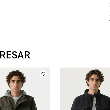
ERESAR