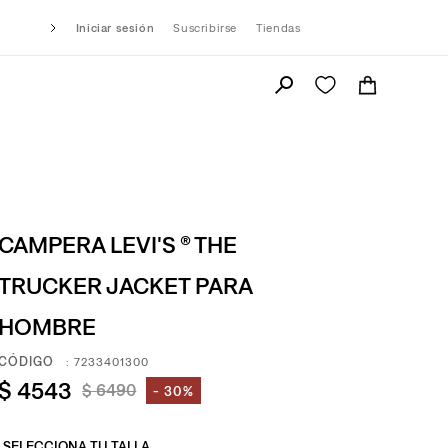
Iniciar sesión
Suscribirse
Tiendas
CAMPERA LEVI'S ® THE
TRUCKER JACKET PARA
HOMBRE
:
7233401300
$
4543
$
6490
30%