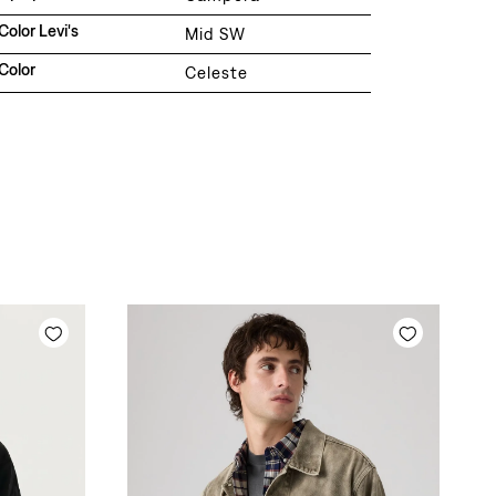
Color Levi's
Mid SW
Color
Celeste