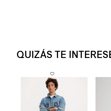
QUIZÁS TE INTERES
 Fly para Hombre