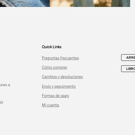
Quick Links
ARRE
Preguntas frecuentes
Cómo comprar
LIBR
Cambios y devoluciones
unes a
Envío y seguimiento
Formas de pago
uy
Mi cuenta