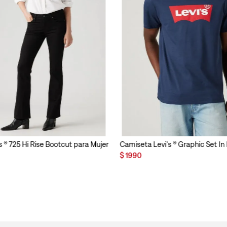
s ® 725 Hi Rise Bootcut para Mujer
Camiseta Levi's ® Graphic Set I
$
1990