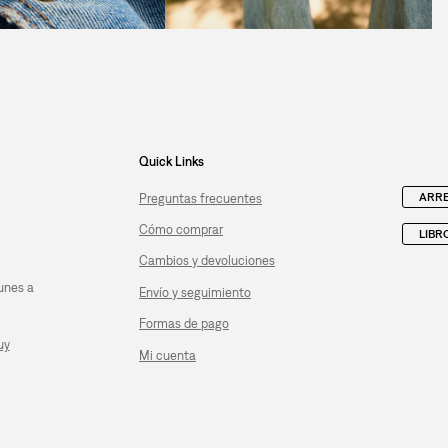
Quick Links
ARRE
Preguntas frecuentes
Cómo comprar
LIBR
Cambios y devoluciones
unes a
Envío y seguimiento
Formas de pago
uy
Mi cuenta