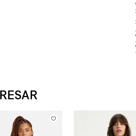
ERESAR