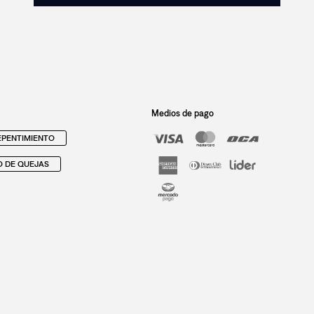
Medios de pago
PENTIMIENTO
O DE QUEJAS