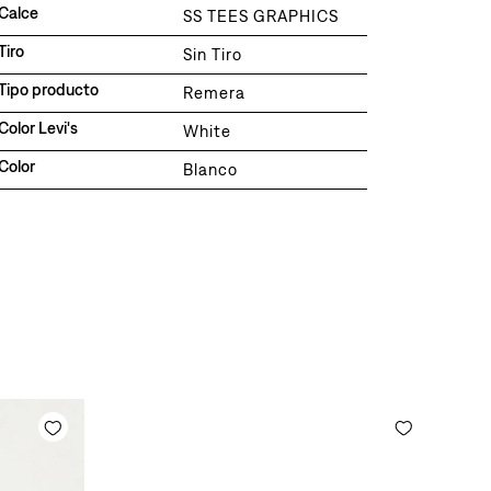
Calce
SS TEES GRAPHICS
Tiro
Sin Tiro
Tipo producto
Remera
Color Levi's
White
Color
Blanco