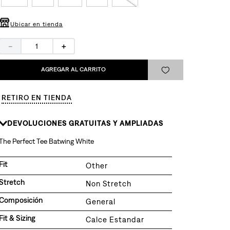
Ubicar en tienda
－
＋
AGREGAR AL CARRITO
RETIRO EN TIENDA
DEVOLUCIONES GRATUITAS Y AMPLIADAS
The Perfect Tee Batwing White
Fit
Other
Stretch
Non Stretch
Composición
General
Fit & Sizing
Calce Estandar