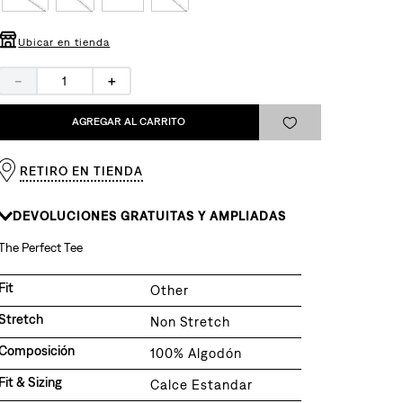
Ubicar en tienda
－
＋
AGREGAR AL CARRITO
RETIRO EN TIENDA
DEVOLUCIONES GRATUITAS Y AMPLIADAS
The Perfect Tee
Fit
Other
Stretch
Non Stretch
Composición
100% Algodón
Fit & Sizing
Calce Estandar