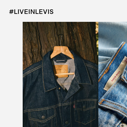
#LIVEINLEVIS