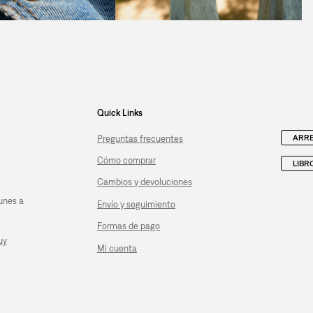
Quick Links
ARRE
Preguntas frecuentes
Cómo comprar
LIBR
Cambios y devoluciones
unes a
Envío y seguimiento
Formas de pago
uy
Mi cuenta