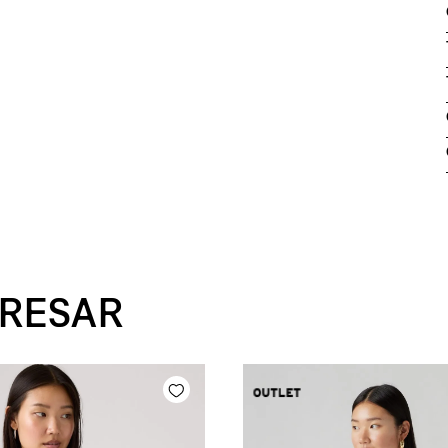
ERESAR