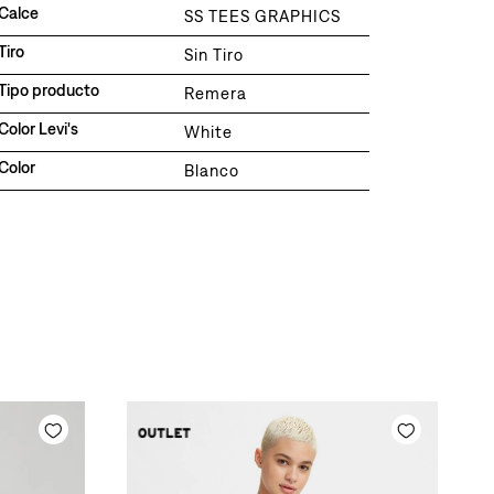
Calce
SS TEES GRAPHICS
Tiro
Sin Tiro
Tipo producto
Remera
Color Levi's
White
Color
Blanco