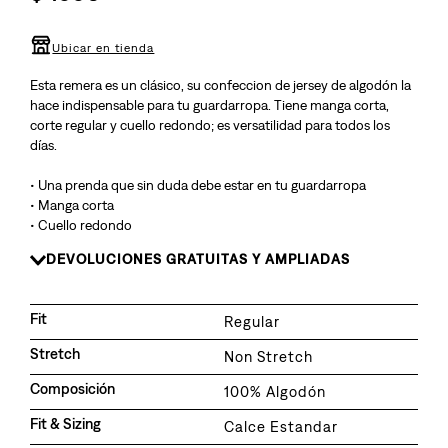
8
.
510
9
.
baggy
Ubicar en tienda
10
.
jean
Esta remera es un clásico, su confeccion de jersey de algodón la
hace indispensable para tu guardarropa. Tiene manga corta,
corte regular y cuello redondo; es versatilidad para todos los
días.
• Una prenda que sin duda debe estar en tu guardarropa
• Manga corta
• Cuello redondo
DEVOLUCIONES GRATUITAS Y AMPLIADAS
Fit
Regular
Stretch
Non Stretch
Composición
100% Algodón
Fit & Sizing
Calce Estandar