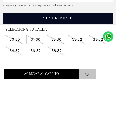
Al registrar y confirmar sus datos, acepta nuestra
política de privacidad
SUSCRIBIRSE
30 30
31 30
32 30
32 32
33 32
34 32
36 32
38 32
Levi's®
Ayuda
AGREGAR AL CARRITO
Quick links
ARREPENTIMIENTO