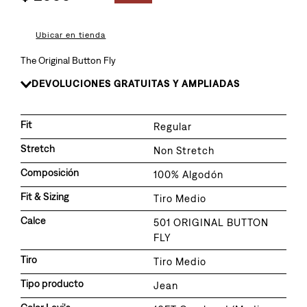
8
.
510
9
.
baggy
Ubicar en tienda
10
.
jean
The Original Button Fly
DEVOLUCIONES GRATUITAS Y AMPLIADAS
Fit
Regular
Stretch
Non Stretch
Composición
100% Algodón
Fit & Sizing
Tiro Medio
Calce
501 ORIGINAL BUTTON
FLY
Tiro
Tiro Medio
Tipo producto
Jean