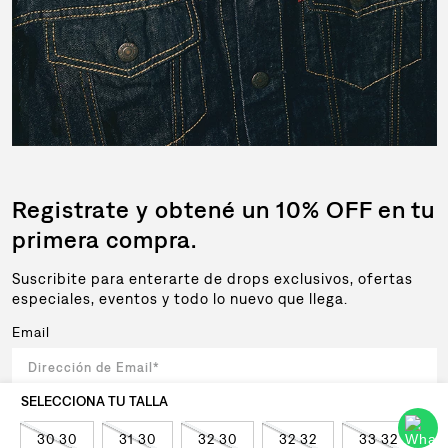
Registrate y obtené un 10% OFF en tu
primera compra.
Suscribite para enterarte de drops exclusivos, ofertas
especiales, eventos y todo lo nuevo que llega.
Email
Al registrar y confirmar sus datos, acepta nuestra
política de privacidad
30 30
31 30
32 30
32 32
33 32