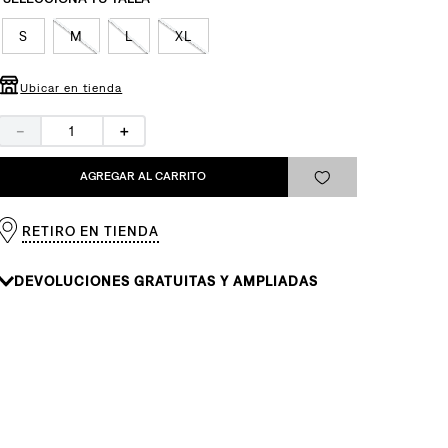
S
M
L
XL
Ubicar en tienda
－
＋
AGREGAR AL CARRITO
RETIRO EN TIENDA
DEVOLUCIONES GRATUITAS Y AMPLIADAS