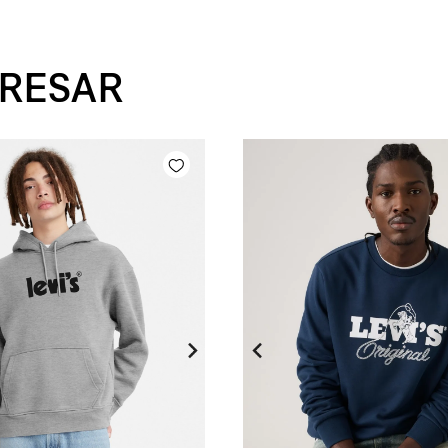
ERESAR