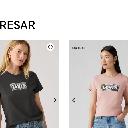
ERESAR