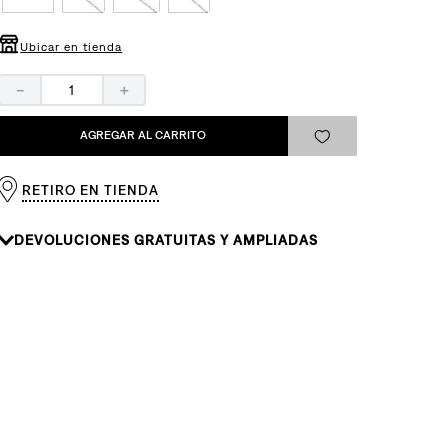
Ubicar en tienda
－
＋
AGREGAR AL CARRITO
RETIRO EN TIENDA
DEVOLUCIONES GRATUITAS Y AMPLIADAS