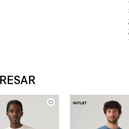
ERESAR