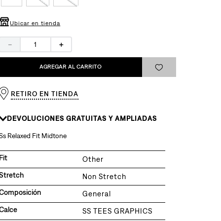
Ubicar en tienda
－
＋
AGREGAR AL CARRITO
RETIRO EN TIENDA
DEVOLUCIONES GRATUITAS Y AMPLIADAS
Ss Relaxed Fit Midtone
Fit
Other
Stretch
Non Stretch
Composición
General
Calce
SS TEES GRAPHICS