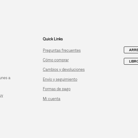
Quick Links
ARRE
Preguntas frecuentes
Cómo comprar
LIBR
Cambios y devoluciones
unes a
Envío y seguimiento
Formas de pago
uy
Mi cuenta