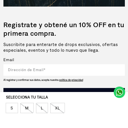
Registrate y obtené un 10% OFF en tu
primera compra.
Suscribite para enterarte de drops exclusivos, ofertas
especiales, eventos y todo lo nuevo que llega.
Email
Al registrar y confirmar sus datos, acepta nuestra
política de privacidad
SUSCRIBIRSE
S
M
L
XL