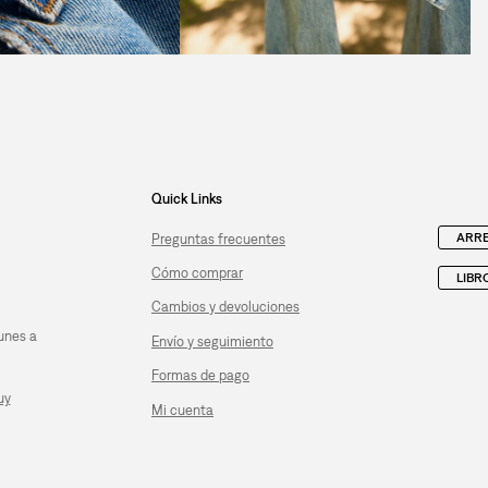
Quick Links
ARRE
Preguntas frecuentes
Cómo comprar
LIBR
Cambios y devoluciones
unes a
Envío y seguimiento
Formas de pago
uy
Mi cuenta