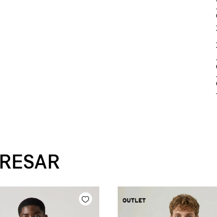
ERESAR