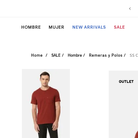
HOMBRE
MUJER
NEW ARRIVALS
SALE
SS 
SALE
Hombre
Remeras y Polos