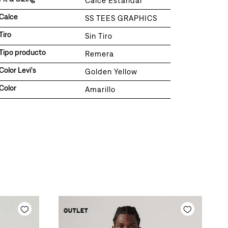
Calce Estandar
Calce
SS TEES GRAPHICS
Tiro
Sin Tiro
Tipo producto
Remera
Color Levi's
Golden Yellow
Color
Amarillo