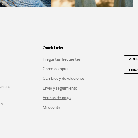
Quick Links
ARRE
Preguntas frecuentes
Cómo comprar
LIBR
Cambios y devoluciones
unes a
Envío y seguimiento
Formas de pago
uy
Mi cuenta