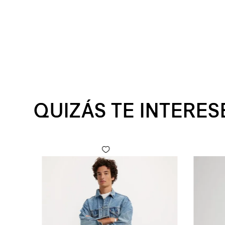
QUIZÁS TE INTERES
 Fly para Hombre