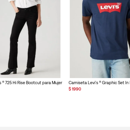
s ® 725 Hi Rise Bootcut para Mujer
Camiseta Levi's ® Graphic Set I
$
1990