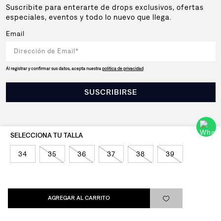
Suscribite para enterarte de drops exclusivos, ofertas
especiales, eventos y todo lo nuevo que llega.
Email
Al registrar y confirmar sus datos, acepta nuestra
política de privacidad
SUSCRIBIRSE
34
35
36
37
38
39
Levi's®
Ayuda
AGREGAR AL CARRITO
Quick links