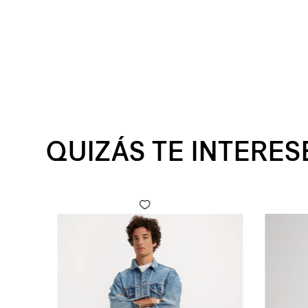
QUIZÁS TE INTERES
 Fly para Hombre