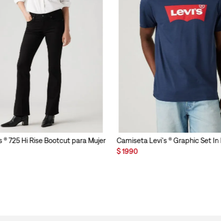
s ® 725 Hi Rise Bootcut para Mujer
Camiseta Levi's ® Graphic Set I
$
1990