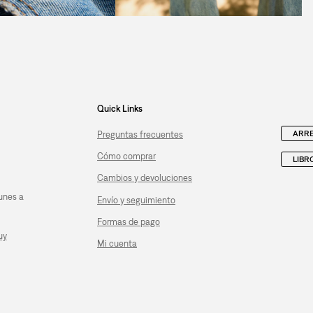
Quick Links
ARRE
Preguntas frecuentes
Cómo comprar
LIBR
Cambios y devoluciones
unes a
Envío y seguimiento
Formas de pago
uy
Mi cuenta