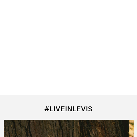
kinny para Mujer
#LIVEINLEVIS