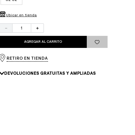
Ubicar en tienda
－
＋
AGREGAR AL CARRITO
RETIRO EN TIENDA
DEVOLUCIONES GRATUITAS Y AMPLIADAS