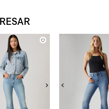
ERESAR