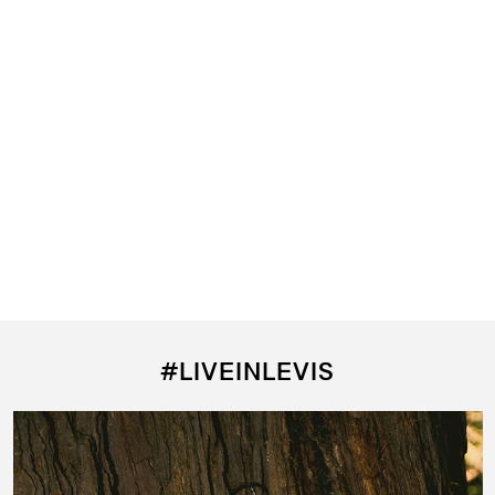
c Relaxed Tee para Hombre
#LIVEINLEVIS