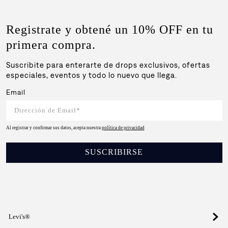
Registrate y obtené un 10% OFF en tu
primera compra.
Suscribite para enterarte de drops exclusivos, ofertas
especiales, eventos y todo lo nuevo que llega.
Email
Al registrar y confirmar sus datos, acepta nuestra
política de privacidad
SUSCRIBIRSE
Levi's®