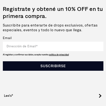
Registrate y obtené un 10% OFF en tu
primera compra.
Suscribite para enterarte de drops exclusivos, ofertas
especiales, eventos y todo lo nuevo que llega.
Email
Al registrar y confirmar sus datos, acepta nuestra
política de privacidad
SUSCRIBIRSE
Levi's®