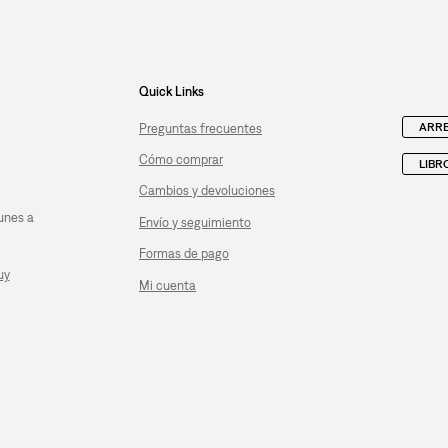
Quick Links
ARRE
Preguntas frecuentes
Cómo comprar
LIBR
Cambios y devoluciones
unes a
Envío y seguimiento
Formas de pago
uy
Mi cuenta