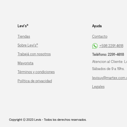
Levi's®
Ayuda
Tiendas
Contacto
Sobre Levi's®
+598 2291 4618
Trabajá con nosotros
Teléfono: 2291-4618
Atencion al Cliente: L
Mayorista
Sábados de 9 a 19hs.
Términos y condiciones
levisuy@martex.com.
Política de privacidad
Legales
Copyright © 2023 Levis - Todos los derechos reservados.