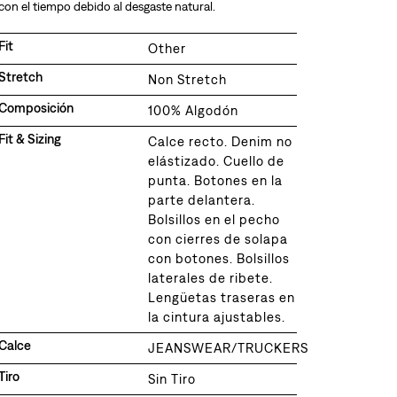
con el tiempo debido al desgaste natural.
Fit
Other
Stretch
Non Stretch
Composición
100% Algodón
Fit & Sizing
Calce recto. Denim no
elástizado. Cuello de
punta. Botones en la
parte delantera.
Bolsillos en el pecho
con cierres de solapa
con botones. Bolsillos
laterales de ribete.
Lengüetas traseras en
la cintura ajustables.
Calce
JEANSWEAR/TRUCKERS
Tiro
Sin Tiro