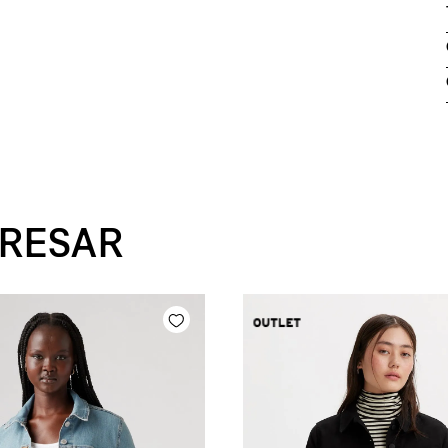
ERESAR