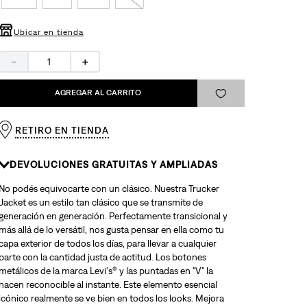
Ubicar en tienda
－
＋
AGREGAR AL CARRITO
RETIRO EN TIENDA
DEVOLUCIONES GRATUITAS Y AMPLIADAS
No podés equivocarte con un clásico. Nuestra Trucker
Jacket es un estilo tan clásico que se transmite de
generación en generación. Perfectamente transicional y
más allá de lo versátil, nos gusta pensar en ella como tu
capa exterior de todos los días, para llevar a cualquier
parte con la cantidad justa de actitud. Los botones
metálicos de la marca Levi's® y las puntadas en "V" la
hacen reconocible al instante. Este elemento esencial
icónico realmente se ve bien en todos los looks. Mejora