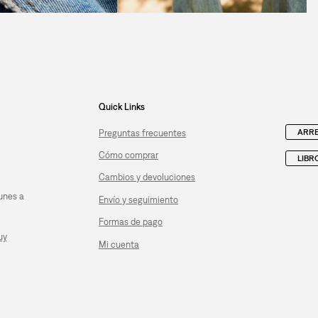
Quick Links
ARRE
Preguntas frecuentes
Cómo comprar
LIBR
Cambios y devoluciones
unes a
Envío y seguimiento
Formas de pago
uy
Mi cuenta