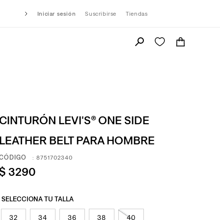
Iniciar sesión
Suscribirse
Tiendas
CINTURÓN LEVI'S® ONE SIDE
LEATHER BELT PARA HOMBRE
:
8751702340
$
3290
32
34
36
38
40