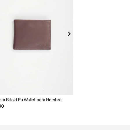
tera Bifold Pu Wallet para Hombre
90