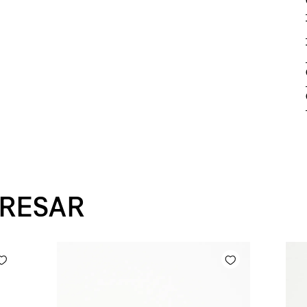
ERESAR