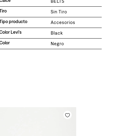
Calce
BELTS
Tiro
Sin Tiro
Tipo producto
Accesorios
Color Levi's
Black
Color
Negro