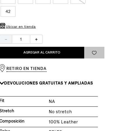
42
Ubicar en tienda
－
＋
AGREGAR AL CARRITO
RETIRO EN TIENDA
DEVOLUCIONES GRATUITAS Y AMPLIADAS
Fit
NA
Stretch
No stretch
Composición
100% Leather