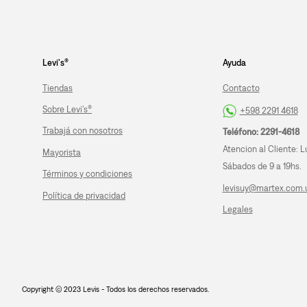
Levi's®
Ayuda
Tiendas
Contacto
Sobre Levi's®
+598 2291 4618
Trabajá con nosotros
Teléfono: 2291-4618
Atencion al Cliente: L
Mayorista
Sábados de 9 a 19hs.
Términos y condiciones
levisuy@martex.com.
Política de privacidad
Legales
Copyright © 2023 Levis - Todos los derechos reservados.