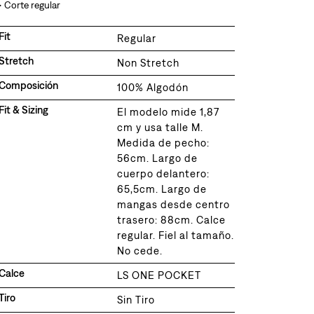
• Corte regular
Fit
Regular
Stretch
Non Stretch
Composición
100% Algodón
Fit & Sizing
El modelo mide 1,87
cm y usa talle M.
Medida de pecho:
56cm. Largo de
cuerpo delantero:
65,5cm. Largo de
mangas desde centro
trasero: 88cm. Calce
regular. Fiel al tamaño.
No cede.
Calce
LS ONE POCKET
Tiro
Sin Tiro