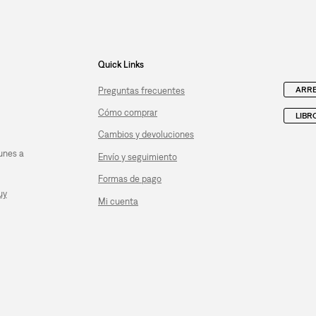
Quick Links
ARRE
Preguntas frecuentes
Cómo comprar
LIBR
Cambios y devoluciones
unes a
Envío y seguimiento
Formas de pago
uy
Mi cuenta