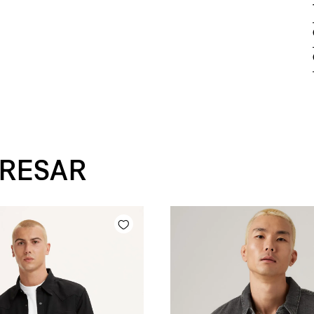
ERESAR