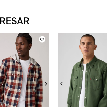
ERESAR