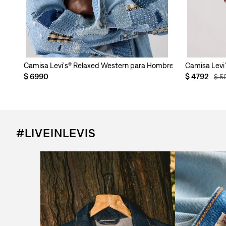
 Hombre
Camisa Levi's® Relaxed Western para Hombre
Camisa Levi
$
6990
$
4792
$
5
#LIVEINLEVIS