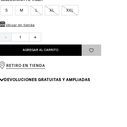
S
M
L
XL
XXL
Ubicar en tienda
－
＋
AGREGAR AL CARRITO
RETIRO EN TIENDA
DEVOLUCIONES GRATUITAS Y AMPLIADAS