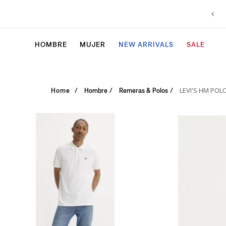
HOMBRE
MUJER
NEW ARRIVALS
SALE
LEVI'S HM POL
Hombre
Remeras & Polos