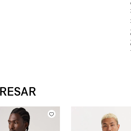
ERESAR