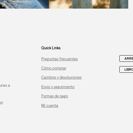
Quick Links
ARRE
Preguntas frecuentes
Cómo comprar
LIBR
Cambios y devoluciones
unes a
Envío y seguimiento
Formas de pago
uy
Mi cuenta