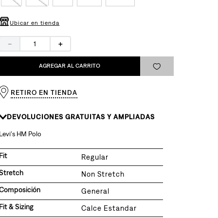
Ubicar en tienda
－
＋
AGREGAR AL CARRITO
RETIRO EN TIENDA
DEVOLUCIONES GRATUITAS Y AMPLIADAS
Levi's HM Polo
Fit
Regular
Stretch
Non Stretch
Composición
General
Fit & Sizing
Calce Estandar