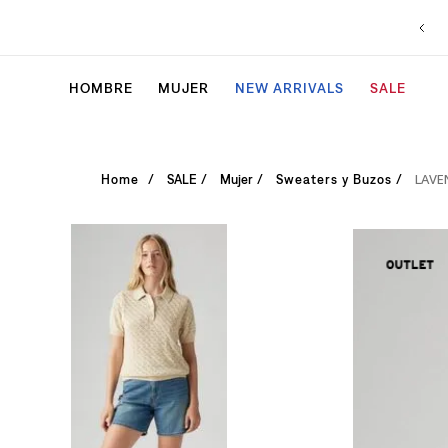
HOMBRE
MUJER
NEW ARRIVALS
SALE
LAVE
SALE
Mujer
Sweaters y Buzos