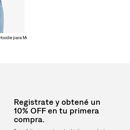
 Hoodie para Mujer
Registrate y obtené un
10% OFF en tu primera
compra.