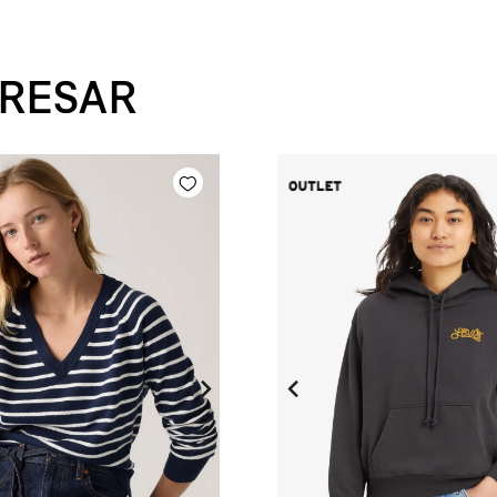
ERESAR