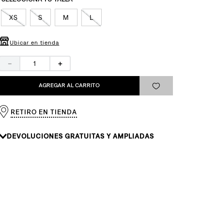
XS
S
M
L
Ubicar en tienda
－
＋
AGREGAR AL CARRITO
RETIRO EN TIENDA
DEVOLUCIONES GRATUITAS Y AMPLIADAS