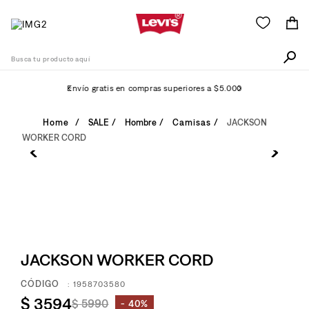
Busca tu producto aquí
Envío gratis en compras superiores a $5.000
Términos Más Buscados
SALE
Hombre
Camisas
JACKSON
WORKER CORD
1
.
511
2
.
505
3
.
501
4
.
camisa
5
.
502
JACKSON WORKER CORD
6
.
726
:
1958703580
7
.
campera
$
3594
$
5990
40%