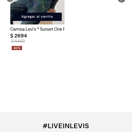
Agregar al carrito
Camisa Levi's ® Sunset One Pocket Plaid para Hombre
$
2694
$
4490
40%
#LIVEINLEVIS