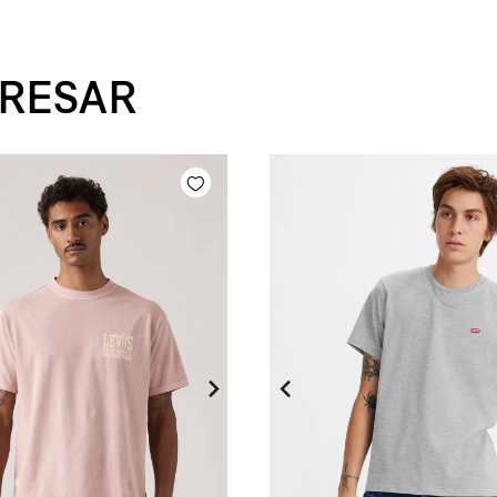
ERESAR