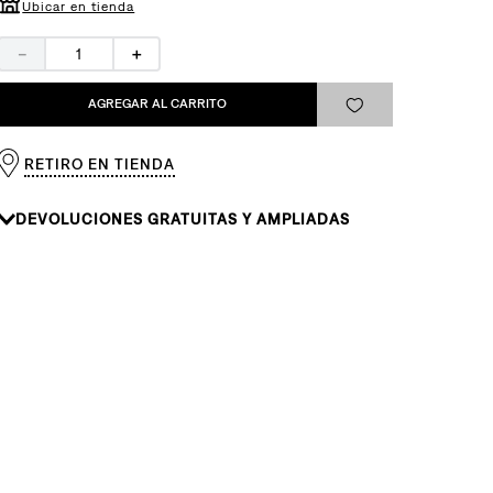
Ubicar en tienda
－
＋
AGREGAR AL CARRITO
RETIRO EN TIENDA
DEVOLUCIONES GRATUITAS Y AMPLIADAS