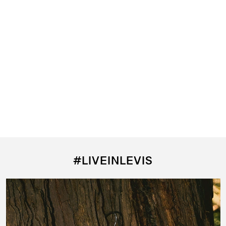
$
#LIVEINLEVIS