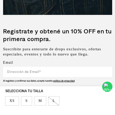
Registrate y obtené un 10% OFF en tu
primera compra.
Suscribite para enterarte de drops exclusivos, ofertas
especiales, eventos y todo lo nuevo que llega.
Email
Al registrar y confirmar sus datos, acepta nuestra
política de privacidad
SUSCRIBIRSE
XS
S
M
L