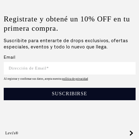
Registrate y obtené un 10% OFF en tu
primera compra.
Suscribite para enterarte de drops exclusivos, ofertas
especiales, eventos y todo lo nuevo que llega.
Email
Al registrar y confirmar sus datos, acepta nuestra
política de privacidad
SUSCRIBIRSE
Levi's®