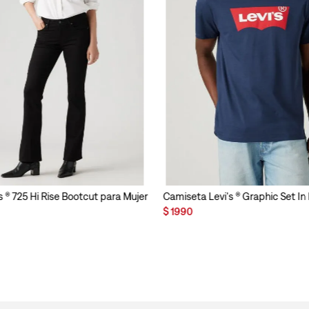
s ® 725 Hi Rise Bootcut para Mujer
Camiseta Levi's ® Graphic Set I
$
1990