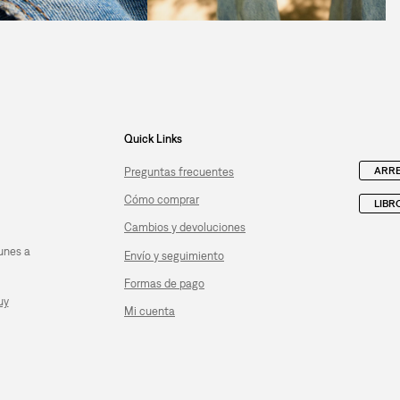
Quick Links
ARRE
Preguntas frecuentes
Cómo comprar
LIBR
Cambios y devoluciones
unes a
Envío y seguimiento
Formas de pago
uy
Mi cuenta