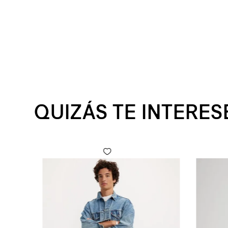
QUIZÁS TE INTERES
 Fly para Hombre