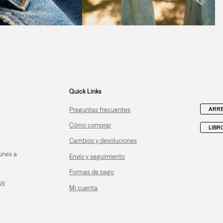
Quick Links
ARRE
Preguntas frecuentes
Cómo comprar
LIBR
Cambios y devoluciones
unes a
Envío y seguimiento
Formas de pago
uy
Mi cuenta