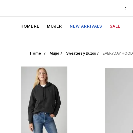
HOMBRE
MUJER
NEW ARRIVALS
SALE
EVERYDAY HOOD
Mujer
Sweaters y Buzos