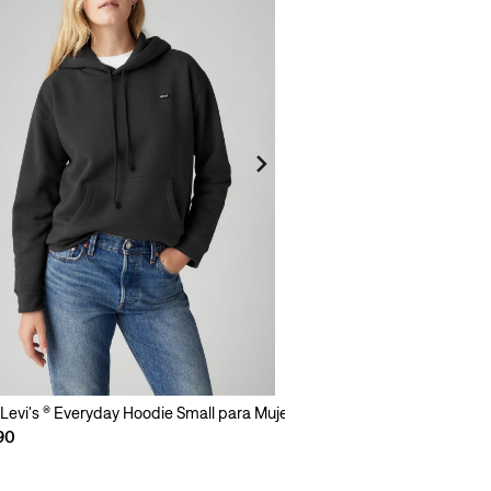
Levi's ® Everyday Hoodie Small para Mujer
90