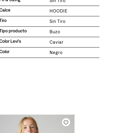
Sin Tiro
Calce
HOODIE
Tiro
Sin Tiro
Tipo producto
Buzo
Color Levi's
Caviar
Color
Negro