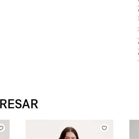
ERESAR