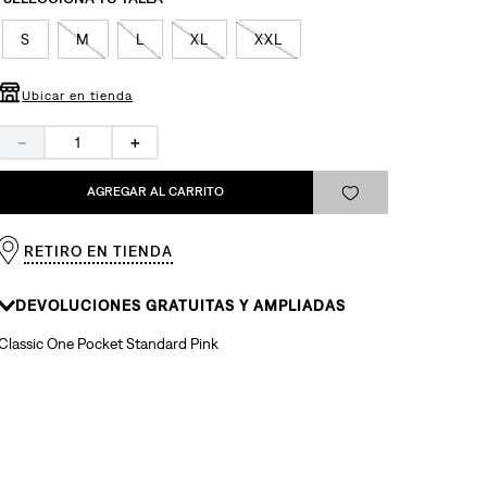
S
M
L
XL
XXL
Ubicar en tienda
－
＋
AGREGAR AL CARRITO
RETIRO EN TIENDA
DEVOLUCIONES GRATUITAS Y AMPLIADAS
Classic One Pocket Standard Pink