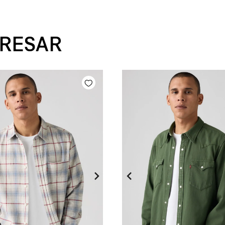
ERESAR