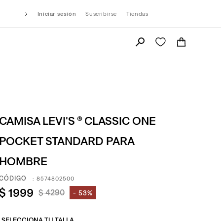
Iniciar sesión
Suscribirse
Tiendas
CAMISA LEVI'S ® CLASSIC ONE
POCKET STANDARD PARA
HOMBRE
:
8574802500
$
1999
$
4290
53%