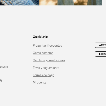
Quick Links
ARRE
Preguntas frecuentes
Cómo comprar
LIBR
Cambios y devoluciones
unes a
Envío y seguimiento
Formas de pago
uy
Mi cuenta