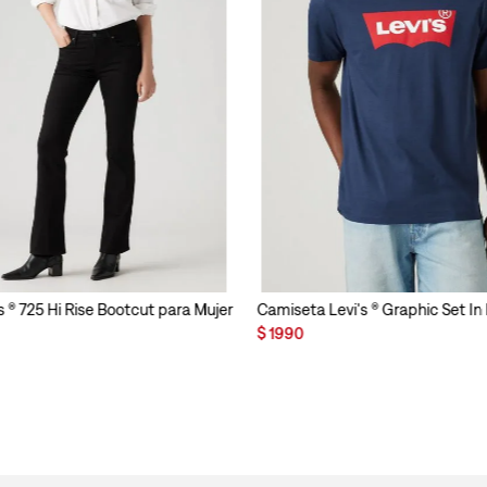
s ® 725 Hi Rise Bootcut para Mujer
Camiseta Levi's ® Graphic Set I
$
1990