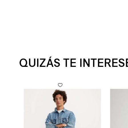
QUIZÁS TE INTERES
 Fly para Hombre