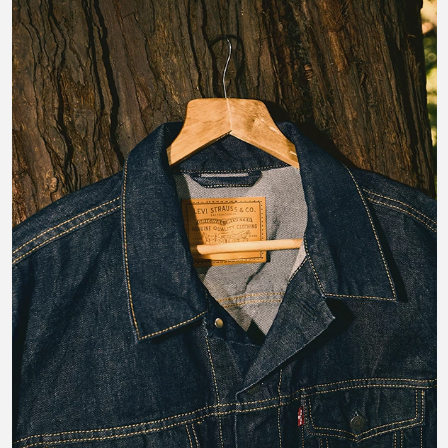
#LIVEINLEVIS