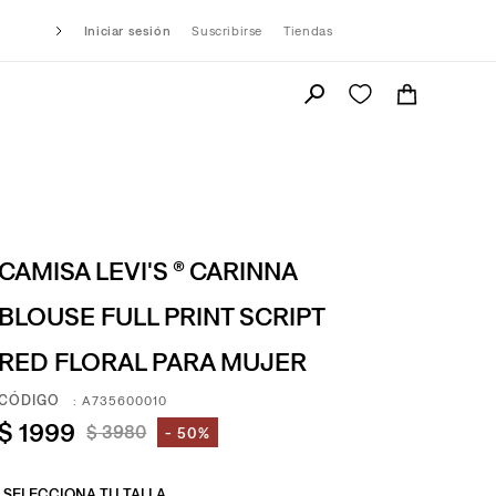
Iniciar sesión
Suscribirse
Tiendas
CAMISA LEVI'S ® CARINNA
BLOUSE FULL PRINT SCRIPT
RED FLORAL PARA MUJER
:
A735600010
$
1999
$
3980
50%