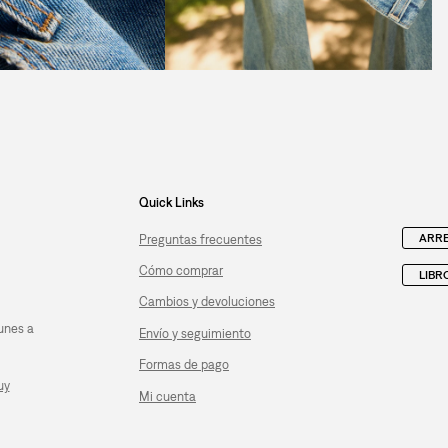
Quick Links
ARRE
Preguntas frecuentes
Cómo comprar
LIBR
Cambios y devoluciones
unes a
Envío y seguimiento
Formas de pago
uy
Mi cuenta