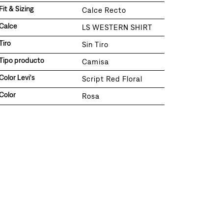
Fit & Sizing
Calce Recto
Calce
LS WESTERN SHIRT
Tiro
Sin Tiro
Tipo producto
Camisa
Color Levi's
Script Red Floral
Color
Rosa