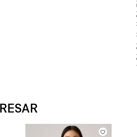
ERESAR