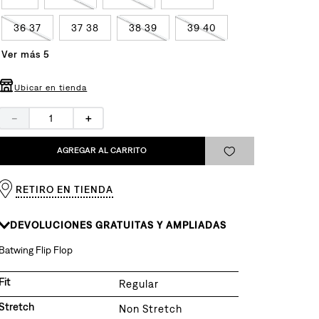
36 37
37 38
38 39
39 40
Ver más 5
Ubicar en tienda
－
＋
AGREGAR AL CARRITO
RETIRO EN TIENDA
DEVOLUCIONES GRATUITAS Y AMPLIADAS
Batwing Flip Flop
Fit
Regular
Stretch
Non Stretch