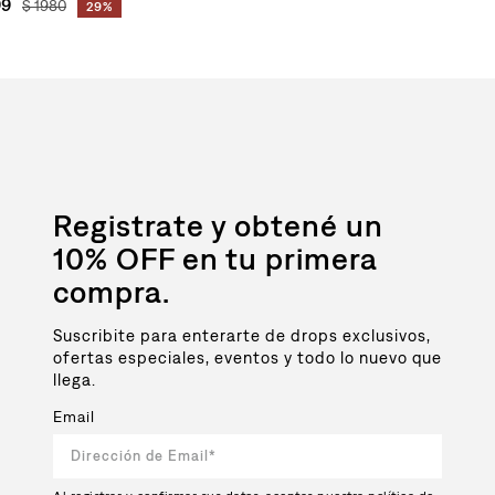
99
$
1980
29%
Registrate y obtené un
10% OFF en tu primera
compra.
Suscribite para enterarte de drops exclusivos,
ofertas especiales, eventos y todo lo nuevo que
llega.
Email