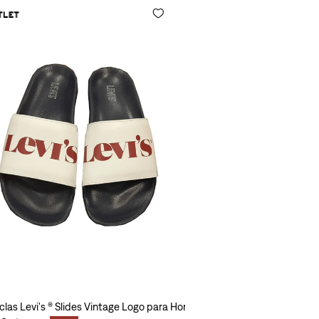
las Levi's ® Slides Vintage Logo para Hombre