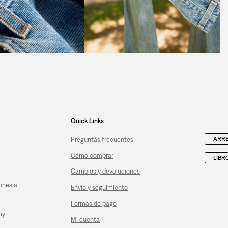
Quick Links
ARRE
Preguntas frecuentes
Cómo comprar
LIBR
Cambios y devoluciones
unes a
Envío y seguimiento
Formas de pago
uy
Mi cuenta