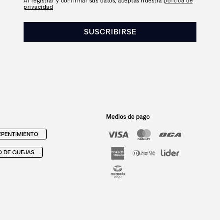
Al registrar y confirmar sus datos, aceptas nuestra
política de
privacidad
SUSCRIBIRSE
Medios de pago
PENTIMIENTO
O DE QUEJAS