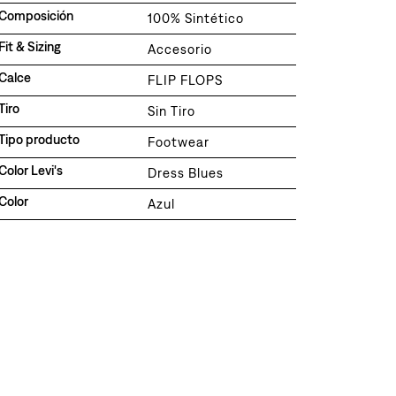
Composición
100% Sintético
Fit & Sizing
Accesorio
Calce
FLIP FLOPS
Tiro
Sin Tiro
Tipo producto
Footwear
Color Levi's
Dress Blues
Color
Azul