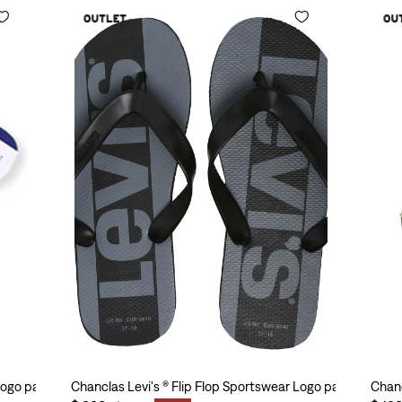
 Logo para Hombre
Chanclas Levi's ® Flip Flop Sportswear Logo para Hombre
Chanc