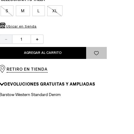
S
M
L
XL
Ubicar en tienda
－
＋
AGREGAR AL CARRITO
RETIRO EN TIENDA
DEVOLUCIONES GRATUITAS Y AMPLIADAS
Barstow Western Standard Denim