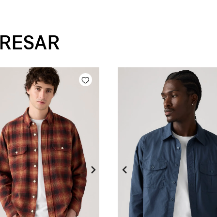
ERESAR