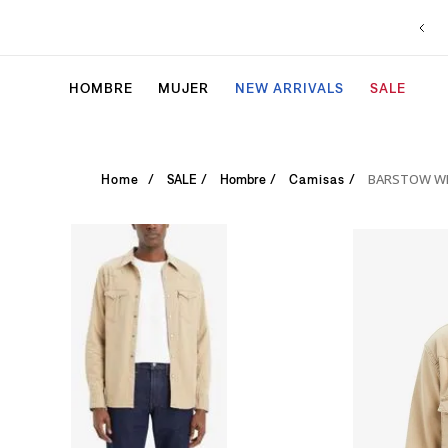
Envío gratis en compras superiores a $5.000
HOMBRE
MUJER
NEW ARRIVALS
SALE
BARSTOW WE
SALE
Hombre
Camisas