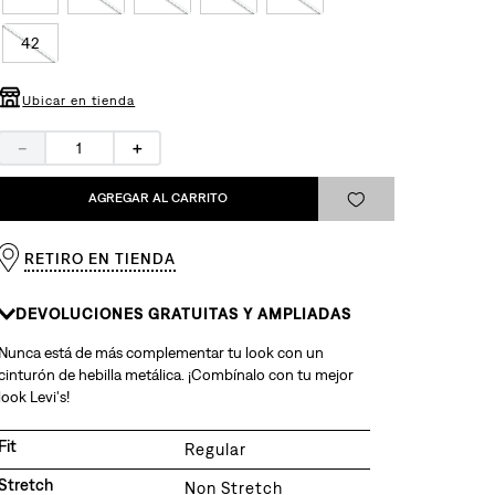
42
Ubicar en tienda
－
＋
AGREGAR AL CARRITO
RETIRO EN TIENDA
DEVOLUCIONES GRATUITAS Y AMPLIADAS
Nunca está de más complementar tu look con un
cinturón de hebilla metálica. ¡Combínalo con tu mejor
look Levi's!
Fit
Regular
Stretch
Non Stretch