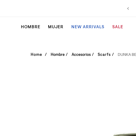
HOMBRE
MUJER
NEW ARRIVALS
SALE
DUNKA B
Hombre
Accesorios
Scarfs