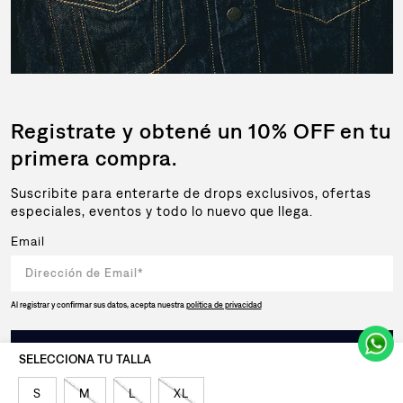
Registrate y obtené un 10% OFF en tu
primera compra.
Suscribite para enterarte de drops exclusivos, ofertas
especiales, eventos y todo lo nuevo que llega.
Email
Al registrar y confirmar sus datos, acepta nuestra
política de privacidad
SUSCRIBIRSE
S
M
L
XL