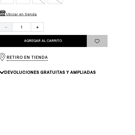
Ubicar en tienda
－
＋
AGREGAR AL CARRITO
RETIRO EN TIENDA
DEVOLUCIONES GRATUITAS Y AMPLIADAS