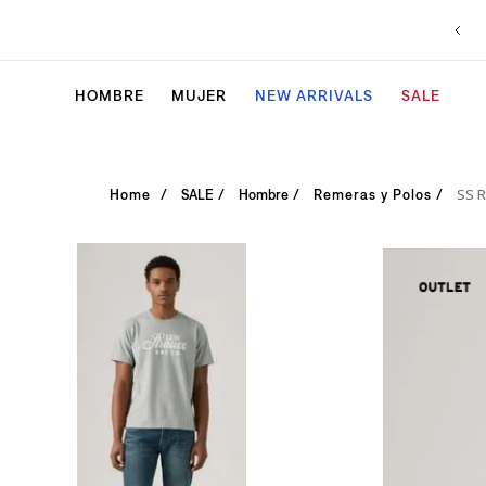
HOMBRE
MUJER
NEW ARRIVALS
SALE
SS R
SALE
Hombre
Remeras y Polos