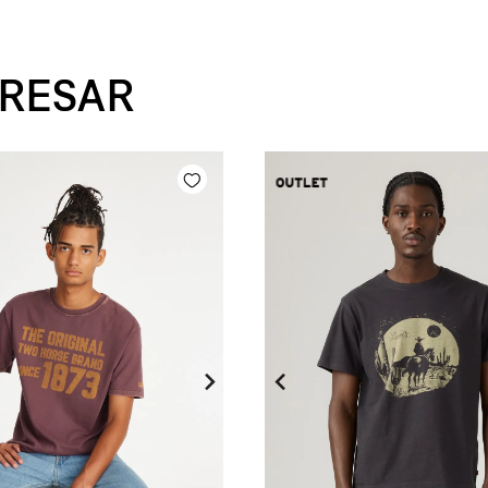
ERESAR