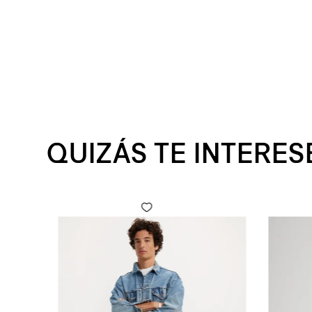
QUIZÁS TE INTERES
 Fly para Hombre