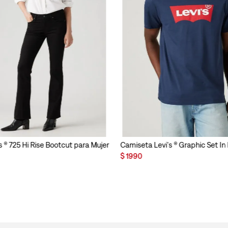
s ® 725 Hi Rise Bootcut para Mujer
Camiseta Levi's ® Graphic Set I
$
1990