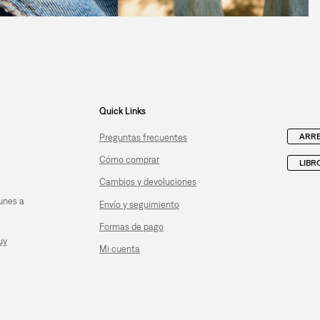
Quick Links
ARRE
Preguntas frecuentes
Cómo comprar
LIBR
Cambios y devoluciones
unes a
Envío y seguimiento
Formas de pago
uy
Mi cuenta